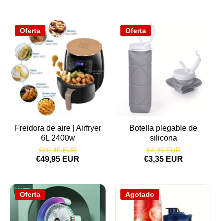
Oferta
Oferta
Freidora de aire | Airfryer
Botella plegable de
6L 2400w
silicona
€60,45 EUR
€4,95 EUR
€49,95 EUR
€3,35 EUR
Oferta
Agotado