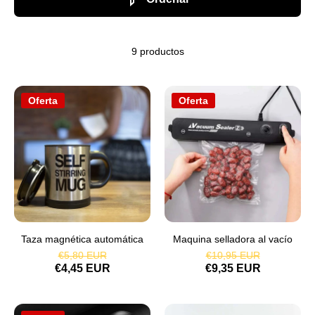
9 productos
Oferta
Oferta
Taza magnética automática
Maquina selladora al vacío
€5,80 EUR
€10,95 EUR
€4,45 EUR
€9,35 EUR