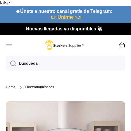
false
Ir directamente al contenido
🔥Únete a nuestro canal gratis de Telegram:
👉 Unirme 👈
Nuevas llegadas ya disponibles 🚀
Carri
Búsqueda
Home
Electrodomésticos