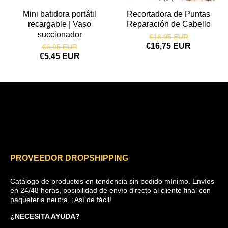
Mini batidora portátil
Recortadora de Puntas
recargable | Vaso
Reparación de Cabello
succionador
€18,95 EUR
€16,75 EUR
€6,95 EUR
€5,45 EUR
PROVEEDOR DROPSHIPPING
Catálogo de productos en tendencia sin pedido mínimo. Envíos
en 24/48 horas, posibilidad de envío directo al cliente final con
paqueteria neutra. ¡Así de fácil!
¿NECESITA AYUDA?