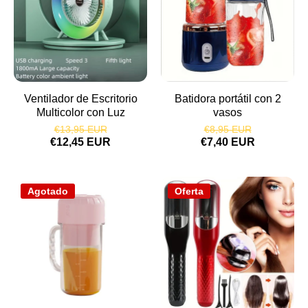
Ventilador de Escritorio
Batidora portátil con 2
Multicolor con Luz
vasos
€13,95 EUR
€8,95 EUR
€12,45 EUR
€7,40 EUR
Agotado
Oferta