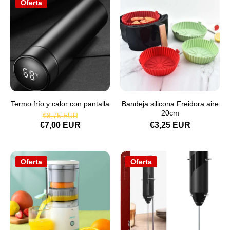
Oferta
Termo frío y calor con pantalla
Bandeja silicona Freidora aire
20cm
€8,75 EUR
€7,00 EUR
€3,25 EUR
Oferta
Oferta