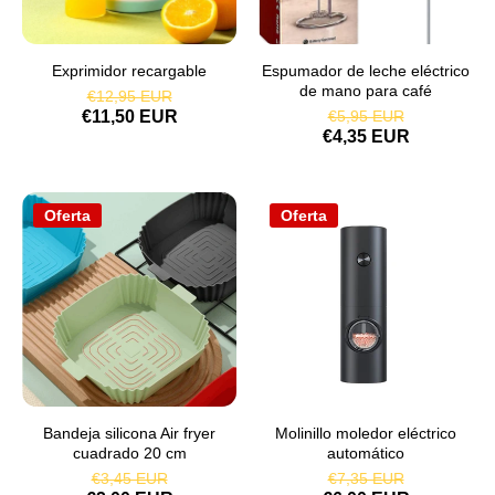
Exprimidor recargable
Espumador de leche eléctrico
de mano para café
€12,95 EUR
€11,50 EUR
€5,95 EUR
€4,35 EUR
Oferta
Oferta
Bandeja silicona Air fryer
Molinillo moledor eléctrico
cuadrado 20 cm
automático
€3,45 EUR
€7,35 EUR