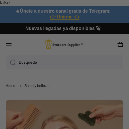
false
Ir directamente al contenido
🔥Únete a nuestro canal gratis de Telegram:
👉 Unirme 👈
Nuevas llegadas ya disponibles 🚀
Carri
Búsqueda
Home
Salud y belleza