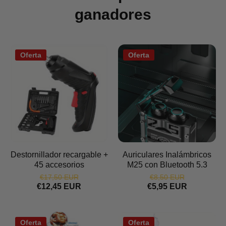
ganadores
Oferta
Oferta
Destornillador recargable +
Auriculares Inalámbricos
45 accesorios
M25 con Bluetooth 5.3
€17,50 EUR
€8,50 EUR
€12,45 EUR
€5,95 EUR
Oferta
Oferta