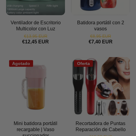
Ventilador de Escritorio
Batidora portátil con 2
Multicolor con Luz
vasos
€13,95 EUR
€8,95 EUR
€12,45 EUR
€7,40 EUR
Agotado
Oferta
Mini batidora portátil
Recortadora de Puntas
recargable | Vaso
Reparación de Cabello
succionador