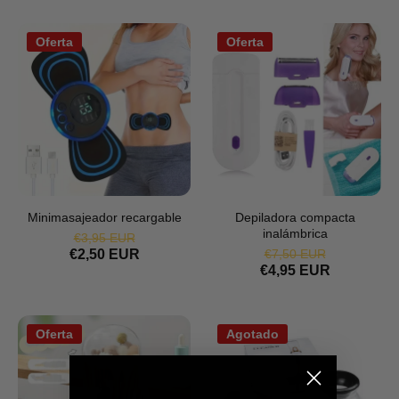
Oferta
Oferta
Minimasajeador recargable
Depiladora compacta
inalámbrica
€3,95 EUR
€2,50 EUR
€7,50 EUR
€4,95 EUR
Oferta
Agotado