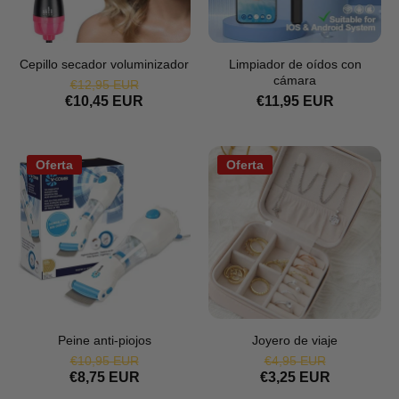
Cepillo secador voluminizador
Limpiador de oídos con
cámara
€12,95 EUR
€10,45 EUR
€11,95 EUR
Oferta
Oferta
Peine anti-piojos
Joyero de viaje
€10,95 EUR
€4,95 EUR
€8,75 EUR
€3,25 EUR