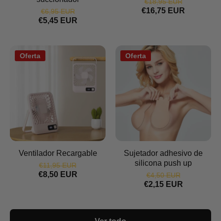
€18,95 EUR
€16,75 EUR
€6,95 EUR
€5,45 EUR
Oferta
Oferta
Ventilador Recargable
Sujetador adhesivo de
silicona push up
€11,95 EUR
€8,50 EUR
€4,50 EUR
€2,15 EUR