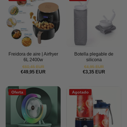
Freidora de aire | Airfryer
Botella plegable de
6L 2400w
silicona
€60,45 EUR
€4,95 EUR
€49,95 EUR
€3,35 EUR
Oferta
Agotado