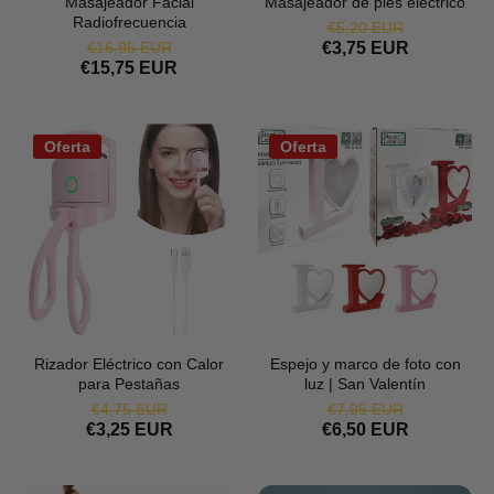
Masajeador Facial
Masajeador de pies electrico
Radiofrecuencia
€5,20 EUR
€16,95 EUR
€3,75 EUR
€15,75 EUR
Oferta
Oferta
Rizador Eléctrico con Calor
Espejo y marco de foto con
para Pestañas
luz | San Valentín
€4,75 EUR
€7,95 EUR
€3,25 EUR
€6,50 EUR