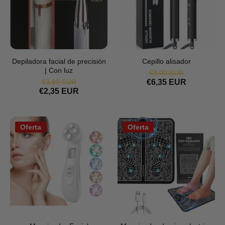
Depiladora facial de precisión
Cepillo alisador
| Con luz
€8,00 EUR
€3,99 EUR
€6,35 EUR
€2,35 EUR
Oferta
Oferta