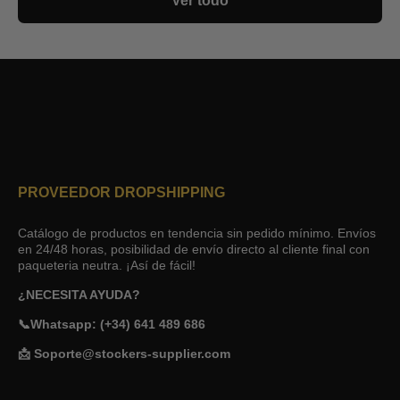
Ver todo
PROVEEDOR DROPSHIPPING
Catálogo de productos en tendencia sin pedido mínimo. Envíos
en 24/48 horas, posibilidad de envío directo al cliente final con
paqueteria neutra. ¡Así de fácil!
¿NECESITA AYUDA?
📞Whatsapp: (+34) 641 489 686
📩 Soporte@stockers-supplier.com