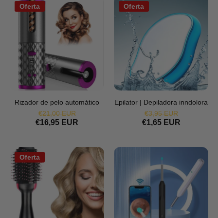
Oferta
Oferta
Rizador de pelo automático
Epilator | Depiladora inndolora
€21,00 EUR
€3,95 EUR
€16,95 EUR
€1,65 EUR
Oferta