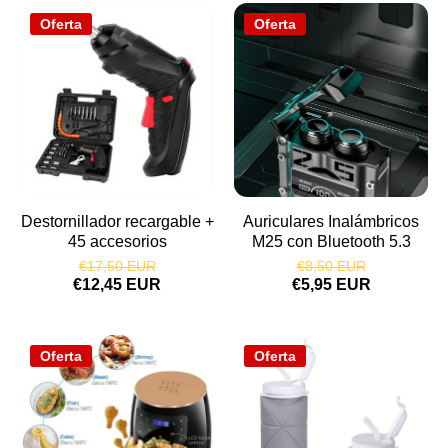
Oferta
Oferta
Destornillador recargable +
Auriculares Inalámbricos
45 accesorios
M25 con Bluetooth 5.3
€17,50 EUR
€8,50 EUR
€12,45 EUR
€5,95 EUR
Oferta
Oferta