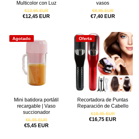
Multicolor con Luz
vasos
€13,95 EUR
€8,95 EUR
€12,45 EUR
€7,40 EUR
Agotado
Oferta
Mini batidora portátil
Recortadora de Puntas
recargable | Vaso
Reparación de Cabello
succionador
€18,95 EUR
€16,75 EUR
€6,95 EUR
€5,45 EUR