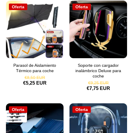
Oferta
Oferta
Parasol de Aislamiento
Soporte con cargador
Térmico para coche
inalámbrico Deluxe para
coche
€8,50 EUR
€5,25 EUR
€9,25 EUR
€7,75 EUR
Oferta
Oferta