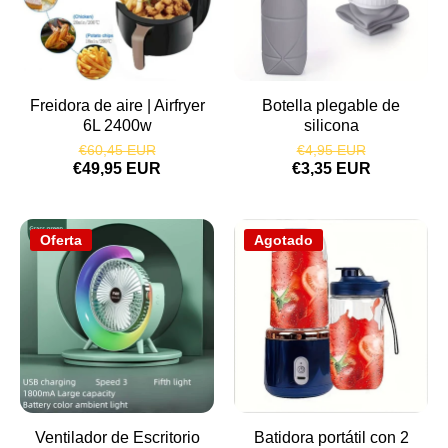
Freidora de aire | Airfryer
Botella plegable de
6L 2400w
silicona
€60,45 EUR
€4,95 EUR
€49,95 EUR
€3,35 EUR
Oferta
Agotado
Ventilador de Escritorio
Batidora portátil con 2