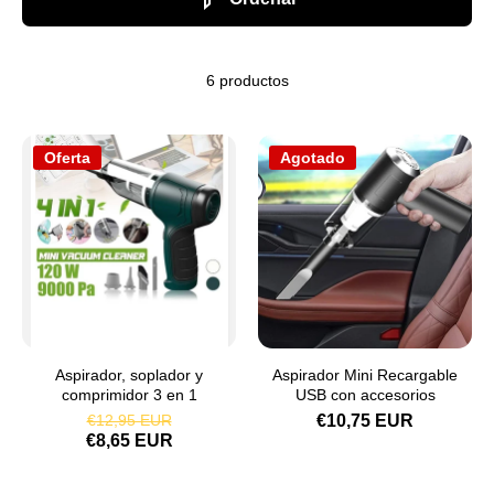
6 productos
Oferta
Agotado
Aspirador, soplador y
Aspirador Mini Recargable
comprimidor 3 en 1
USB con accesorios
€12,95 EUR
€10,75 EUR
€8,65 EUR