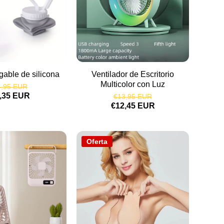
gable de silicona
Ventilador de Escritorio
Multicolor con Luz
4,95 EUR
,35 EUR
€13,95 EUR
€12,45 EUR
Oferta