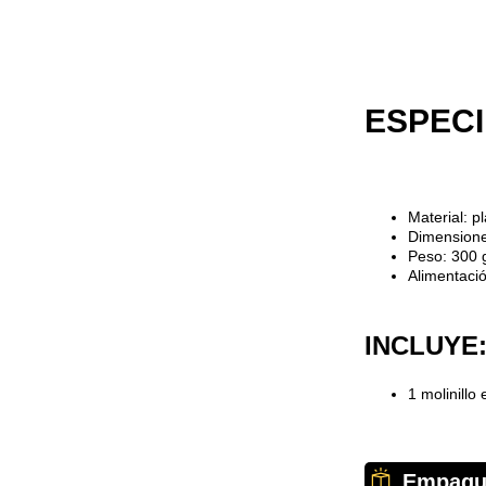
ESPECI
Material: p
Dimensione
Peso: 300 
Alimentació
INCLUYE
1 molinillo 
Empaqu