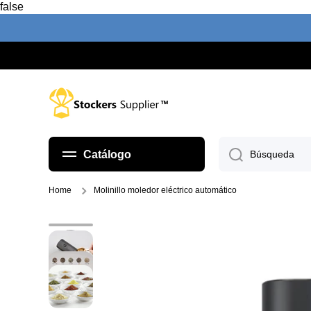
false
Ir directamente al contenido
Catálogo
Búsqueda
Home
Molinillo moledor eléctrico automático
Ir directamente a la información del pr