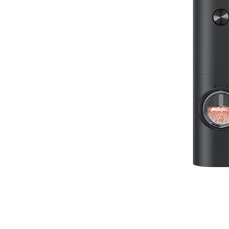
Abrir elemento multimedia 1 en una ventana mo