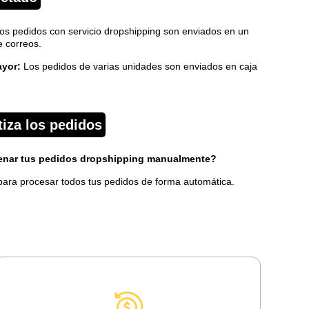
os pedidos con servicio dropshipping son enviados en un
e correos.
ayor:
Los pedidos de varias unidades son enviados en caja
iza los pedidos
lenar tus pedidos dropshipping manualmente?
ara procesar todos tus pedidos de forma automática.