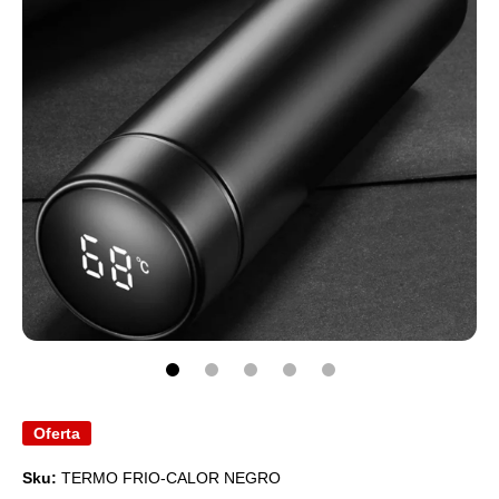
Abrir elemento multimedia 1 en una ventana modal
Oferta
Sku:
TERMO FRIO-CALOR NEGRO