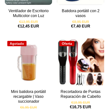
Ventilador de Escritorio
Batidora portátil con 2
Multicolor con Luz
vasos
€13,95 EUR
€8,95 EUR
€12,45 EUR
€7,40 EUR
Agotado
Oferta
Mini batidora portátil
Recortadora de Puntas
recargable | Vaso
Reparación de Cabello
succionador
€18,95 EUR
€16,75 EUR
€6,95 EUR