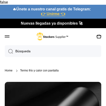
false
Ir directamente al contenido
🔥Únete a nuestro canal gratis de Telegram:
👉 Unirme 👈
Nuevas llegadas ya disponibles 🚀
Carri
Búsqueda
Home
Termo frío y calor con pantalla
Ir directamente a la información del producto