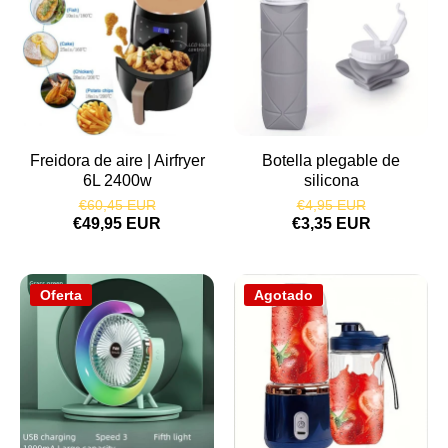
Freidora de aire | Airfryer
Botella plegable de
6L 2400w
silicona
€60,45 EUR
€4,95 EUR
€49,95 EUR
€3,35 EUR
Oferta
Agotado