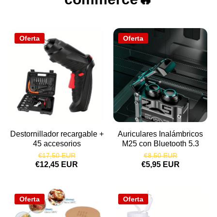
Oferta
Oferta
Destornillador recargable +
Auriculares Inalámbricos
45 accesorios
M25 con Bluetooth 5.3
€17,50 EUR
€8,50 EUR
€12,45 EUR
€5,95 EUR
Oferta
Oferta