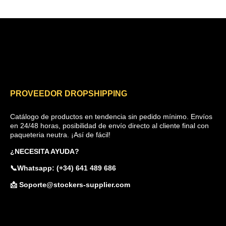
PROVEEDOR DROPSHIPPING
Catálogo de productos en tendencia sin pedido mínimo. Envíos
en 24/48 horas, posibilidad de envío directo al cliente final con
paqueteria neutra. ¡Así de fácil!
¿NECESITA AYUDA?
📞Whatsapp: (+34) 641 489 686
📩 Soporte@stockers-supplier.com