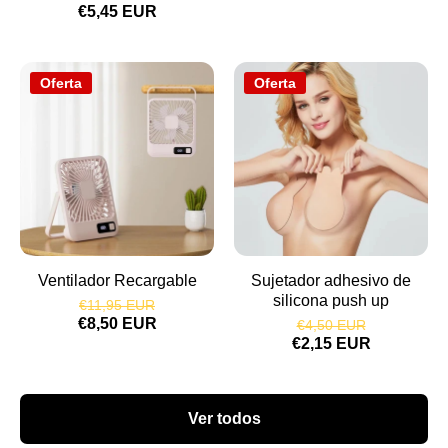
€5,45 EUR
Oferta
Oferta
Ventilador Recargable
Sujetador adhesivo de
silicona push up
€11,95 EUR
€8,50 EUR
€4,50 EUR
€2,15 EUR
Ver todos