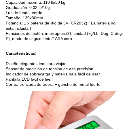
Capacidad máxima: 110 lb/50 kg
Graduación: 0,02 lb/10g
Luz de fondo: verde
Tamaño: 130x30mm
Potencia: 1 x batería de litio de 3V (CR2032) ( La batería no
está incluida )
Funciones del botón: interruptor/Z/T, unidad (kg/Lb, Deg. C-deg.
F), modo de seguimiento/TARA cero
Características:
Diseño elegante ideal para viajar
Sensor de medición de tensión de alta precisión
Indicador de sobrecarga y batería baja fácil de usar
Pantalla LCD fácil de leer
Correa trenzada duradera + gancho de metal fuerte