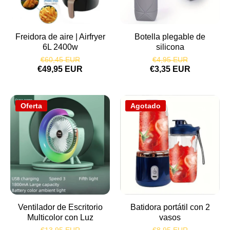
Freidora de aire | Airfryer
Botella plegable de
6L 2400w
silicona
€60,45 EUR
€4,95 EUR
€49,95 EUR
€3,35 EUR
Oferta
Agotado
Ventilador de Escritorio
Batidora portátil con 2
Multicolor con Luz
vasos