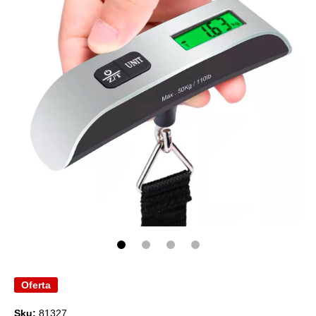
Abrir elemento multimedia 1 en una ventana modal
Oferta
Sku:
81327