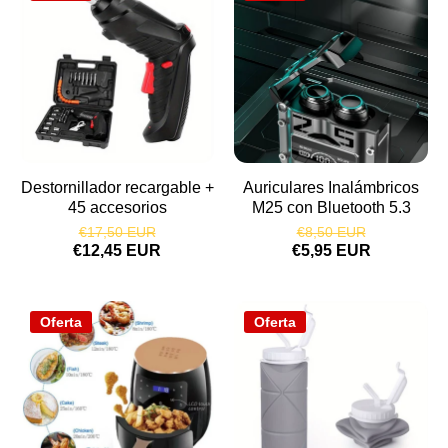
Destornillador recargable +
Auriculares Inalámbricos
45 accesorios
M25 con Bluetooth 5.3
€17,50 EUR
€8,50 EUR
€12,45 EUR
€5,95 EUR
Oferta
Oferta