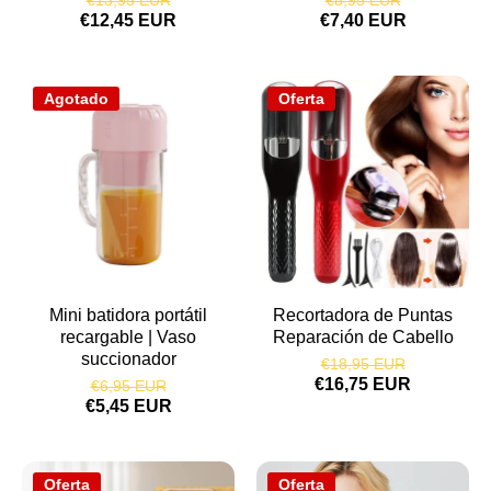
€13,95 EUR
€8,95 EUR
€12,45 EUR
€7,40 EUR
Agotado
Oferta
Mini batidora portátil
Recortadora de Puntas
recargable | Vaso
Reparación de Cabello
succionador
€18,95 EUR
€16,75 EUR
€6,95 EUR
€5,45 EUR
Oferta
Oferta