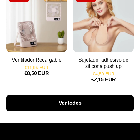
Ventilador Recargable
Sujetador adhesivo de
silicona push up
€11,95 EUR
€8,50 EUR
€4,50 EUR
€2,15 EUR
Ver todos