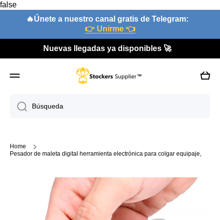
false
Ir directamente al contenido
🔥Únete a nuestro canal gratis de Telegram:
👉 Unirme 👈
Nuevas llegadas ya disponibles 🚀
Carri
Búsqueda
Home
Pesador de maleta digital herramienta electrónica para colgar equipaje,
Ir directamente a la información del producto