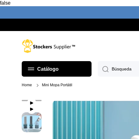
false
Ir directamente al contenido
Catálogo
Búsqueda
Home
Mini Mopa Portátil
Ir directamente a la información del pr