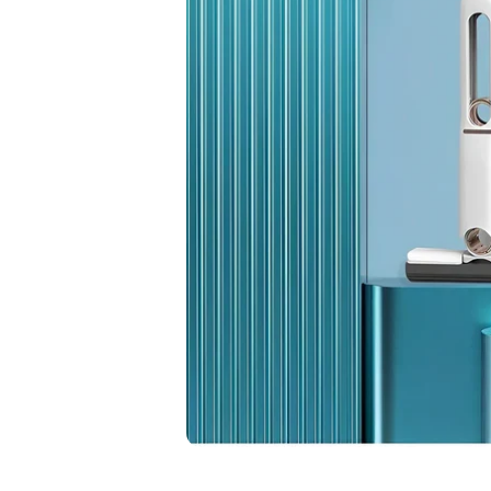
Abrir elemento multimedia 1 en una ventana mo