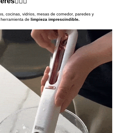
es🦸🏻‍♂️
os, cocinas, vidrios, mesas de comedor, paredes y
 herramienta de
limpieza imprescindible.