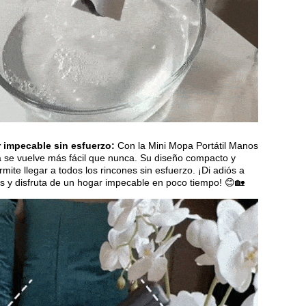
 impecable sin esfuerzo:
Con la Mini Mopa Portátil Manos
za se vuelve más fácil que nunca. Su diseño compacto y
mite llegar a todos los rincones sin esfuerzo. ¡Di adiós a
as y disfruta de un hogar impecable en poco tiempo! 😊🏡