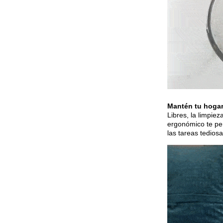
Mantén tu hogar
Libres, la limpie
ergonómico te per
las tareas tedios