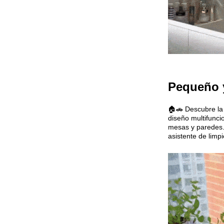
Pequeño 
🏠🚗 Descubre la
diseño multifuncio
mesas y paredes. ¡
asistente de limp