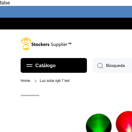
false
Ir directamente al contenido
Catálogo
Búsqueda
Home
Luz solar rgb 7 led
Ir directamente a la información del pr