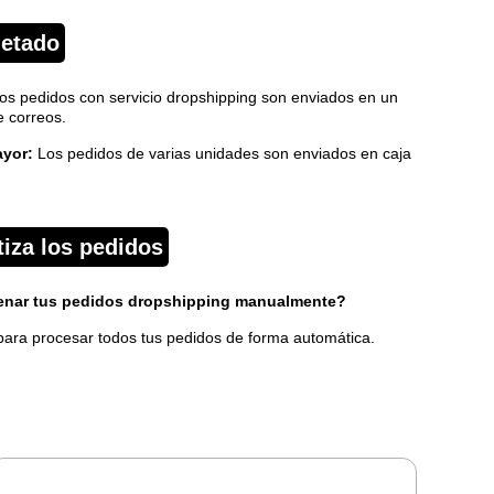
etado
os pedidos con servicio dropshipping son enviados en un
e correos.
ayor:
Los pedidos de varias unidades son enviados en caja
iza los pedidos
lenar tus pedidos dropshipping manualmente?
ara procesar todos tus pedidos de forma automática.