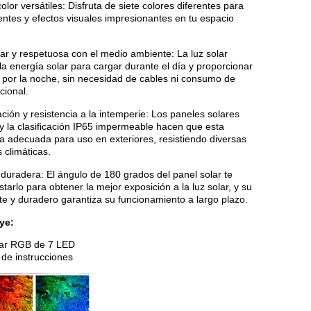
lor versátiles: Disfruta de siete colores diferentes para
ntes y efectos visuales impresionantes en tu espacio
ar y respetuosa con el medio ambiente: La luz solar
a energía solar para cargar durante el día y proporcionar
 por la noche, sin necesidad de cables ni consumo de
cional.
lación y resistencia a la intemperie: Los paneles solares
y la clasificación IP65 impermeable hacen que esta
a adecuada para uso en exteriores, resistiendo diversas
 climáticas.
 duradera: El ángulo de 180 grados del panel solar te
starlo para obtener la mejor exposición a la luz solar, y su
te y duradero garantiza su funcionamiento a largo plazo.
ye:
lar RGB de 7 LED
 de instrucciones