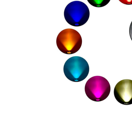
Abrir elemento multimedia 1 en una ventana mo