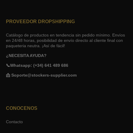
PROVEEDOR DROPSHIPPING
Catálogo de productos en tendencia sin pedido mínimo. Envíos
en 24/48 horas, posibilidad de envío directo al cliente final con
paqueteria neutra. ¡Así de fácil!
¿NECESITA AYUDA?
📞Whatsapp: (+34) 641 489 686
📩 Soporte@stockers-supplier.com
CONOCENOS
Contacto