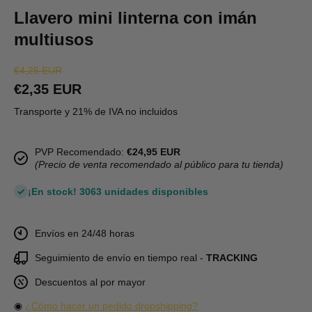
Llavero mini linterna con imán
multiusos
€4,25 EUR
€2,35 EUR
Transporte y 21% de IVA no incluidos
PVP Recomendado:
€24,95 EUR
(Precio de venta recomendado al público para tu tienda)
¡En stock! 3063 unidades disponibles
Envíos en 24/48 horas
Seguimiento de envío en tiempo real -
TRACKING
Descuentos al por mayor
◉
¿Cómo hacer un pedido dropshipping?