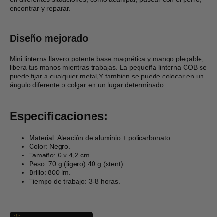
encontrar y reparar.
Diseño mejorado
Mini linterna llavero potente base magnética y mango plegable,
libera tus manos mientras trabajas. La pequeña linterna COB se
puede fijar a cualquier metal,Y también se puede colocar en un
ángulo diferente o colgar en un lugar determinado
Especificaciones:
Material: Aleación de aluminio + policarbonato.
Color: Negro.
Tamaño: 6 x 4,2 cm.
Peso: 70 g (ligero) 40 g (stent).
Brillo: 800 lm.
Tiempo de trabajo: 3-8 horas.