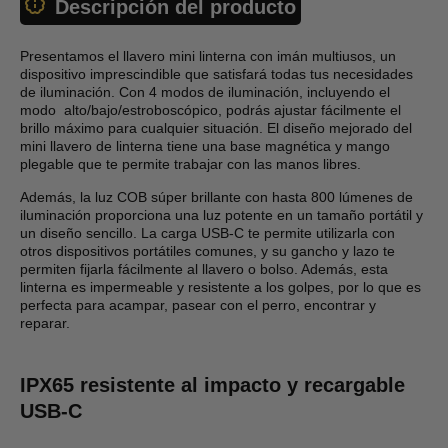
Descripción del producto
Presentamos el llavero mini linterna con imán multiusos, un
dispositivo imprescindible que satisfará todas tus necesidades
de iluminación. Con 4 modos de iluminación, incluyendo el
modo alto/bajo/estroboscópico, podrás ajustar fácilmente el
brillo máximo para cualquier situación. El diseño mejorado del
mini llavero de linterna tiene una base magnética y mango
plegable que te permite trabajar con las manos libres.
Además, la luz COB súper brillante con hasta 800 lúmenes de
iluminación proporciona una luz potente en un tamaño portátil y
un diseño sencillo. La carga USB-C te permite utilizarla con
otros dispositivos portátiles comunes, y su gancho y lazo te
permiten fijarla fácilmente al llavero o bolso. Además, esta
linterna es impermeable y resistente a los golpes, por lo que es
perfecta para acampar, pasear con el perro, encontrar y
reparar.
IPX65 resistente al impacto y recargable
USB-C