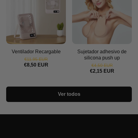
Ventilador Recargable
Sujetador adhesivo de
silicona push up
€11,95 EUR
€8,50 EUR
€4,50 EUR
€2,15 EUR
Ver todos