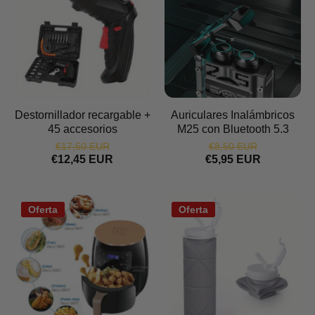
Destornillador recargable +
Auriculares Inalámbricos
45 accesorios
M25 con Bluetooth 5.3
€17,50 EUR
€8,50 EUR
€12,45 EUR
€5,95 EUR
Oferta
Oferta