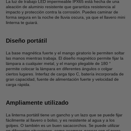
La luz de trabajo LED impermeable IPX65 está hecha de una
aleación de aluminio resistente que garantiza resistencia al
impacto y protección contra la corrosión. Puedes caminar de
forma segura en la noche de lluvia oscura, ya que el llavero mini
linterna te guiará.
Diseño portátil
La base magnética fuerte y el mango giratorio le permiten soltar
las manos mientras trabaja. El diseño magnético permite fijar la
lámpara a cualquier metal, y el mango plegable de 180 °
permite colocar la lámpara en diferentes ángulos o colgar
ciertos lugares. Interfaz de carga tipo C, batería incorporada de
gran capacidad, fuente de alimentación fuerte y velocidad de
carga rápida.
Ampliamente utilizado
La linterna portátil tiene un gancho y un lazo que se puede fijar
fácilmente al llavero o bolso, y es resistente al agua y a los
golpes. O también es un buen sacacorchos. Se puede utilizar
en diferentes situaciones, como acampar, pasear con el perro,