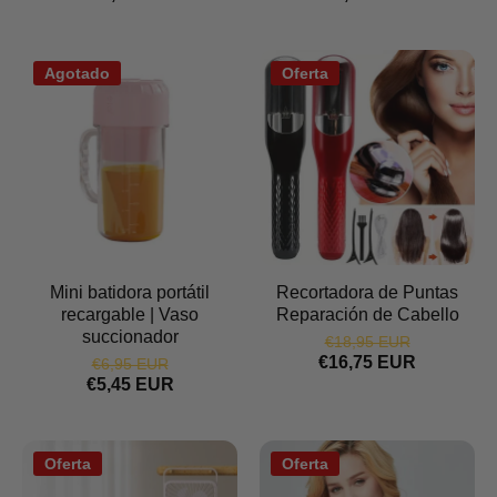
Agotado
Oferta
Mini batidora portátil
Recortadora de Puntas
recargable | Vaso
Reparación de Cabello
succionador
€18,95 EUR
€16,75 EUR
€6,95 EUR
€5,45 EUR
Oferta
Oferta