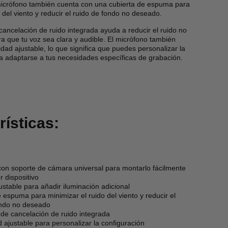
micrófono también cuenta con una cubierta de espuma para
o del viento y reducir el ruido de fondo no deseado.
cancelación de ruido integrada ayuda a reducir el ruido no
 que tu voz sea clara y audible. El micrófono también
idad ajustable, lo que significa que puedes personalizar la
a adaptarse a tus necesidades específicas de grabación.
rísticas:
con soporte de cámara universal para montarlo fácilmente
r dispositivo
stable para añadir iluminación adicional
 espuma para minimizar el ruido del viento y reducir el
ondo no deseado
de cancelación de ruido integrada
d ajustable para personalizar la configuración