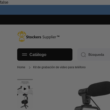
false
Ir directamente al contenido
Catálogo
Búsqueda
Home
Kit de grabación de video para teléfono
Ir directamente a la información del pr