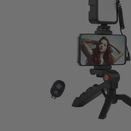
Abrir elemento multimedia 1 en una ventana mo