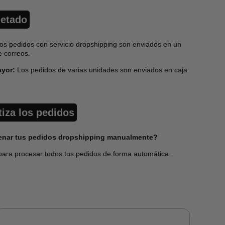
etado
os pedidos con servicio dropshipping son enviados en un
e correos.
ayor:
Los pedidos de varias unidades son enviados en caja
iza los pedidos
lenar tus pedidos dropshipping manualmente?
ara procesar todos tus pedidos de forma automática.