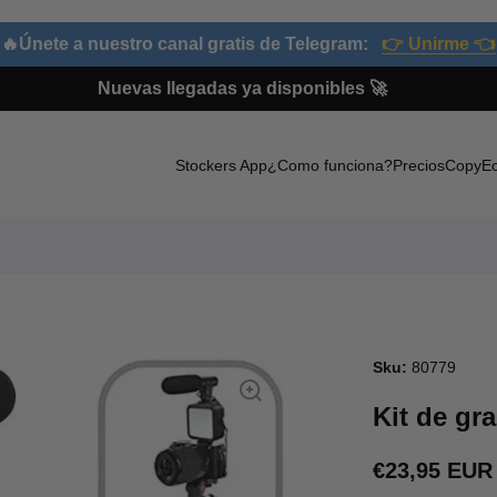
🔥Únete a nuestro canal gratis de Telegram:
👉 Unirme 👈
Nuevas llegadas ya disponibles 🚀
Stockers App
¿Como funciona?
Precios
CopyE
oducto
Sku:
80779
Kit de gr
€23,95 EUR