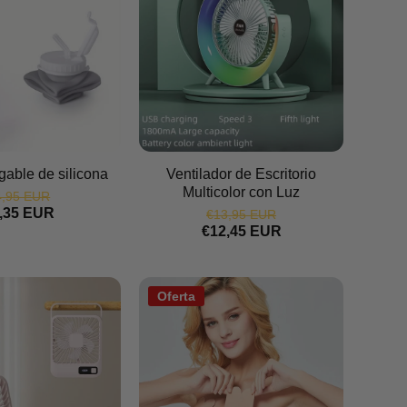
gable de silicona
Ventilador de Escritorio
Multicolor con Luz
4,95 EUR
,35 EUR
€13,95 EUR
€12,45 EUR
Oferta