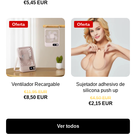
€5,45 EUR
Oferta
Oferta
Ventilador Recargable
Sujetador adhesivo de
silicona push up
€11,95 EUR
€8,50 EUR
€4,50 EUR
€2,15 EUR
Ver todos