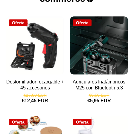
Oferta
Oferta
Destornillador recargable +
Auriculares Inalámbricos
45 accesorios
M25 con Bluetooth 5.3
€17,50 EUR
€8,50 EUR
€12,45 EUR
€5,95 EUR
Oferta
Oferta