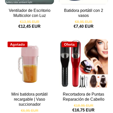
Ventilador de Escritorio
Batidora portátil con 2
Multicolor con Luz
vasos
€13,95 EUR
€8,95 EUR
€12,45 EUR
€7,40 EUR
Agotado
Oferta
Mini batidora portátil
Recortadora de Puntas
recargable | Vaso
Reparación de Cabello
succionador
€18,95 EUR
€16,75 EUR
€6,95 EUR