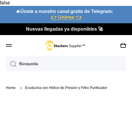
false
Ir directamente al contenido
🔥Únete a nuestro canal gratis de Telegram:
👉 Unirme 👈
Nuevas llegadas ya disponibles 🚀
Carri
Búsqueda
Home
Ecoducha con Hélice de Presión y Filtro Purificador
Ir directamente a la información del producto