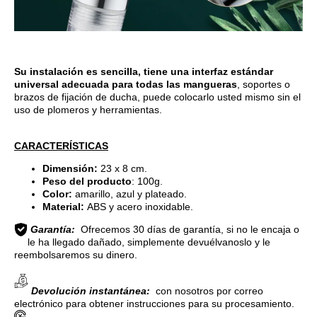
Su instalación es sencilla, tiene una interfaz estándar
universal adecuada para todas las mangueras
, soportes o
brazos de fijación de ducha, puede colocarlo usted mismo sin el
uso de plomeros y herramientas.
CARACTERÍSTICAS
Dimensión:
23 x 8 cm
.
Peso del producto
: ‎
100g.
Color:
amarillo, azul y plateado.
Material:
ABS y acero inoxidable.
Garantía:
Ofrecemos 30 días de garantía, si no le encaja o
le ha llegado dañado, simplemente devuélvanoslo y le
reembolsaremos su dinero.
Devolución instantánea:
con nosotros por correo
electrónico para obtener instrucciones para su procesamiento.