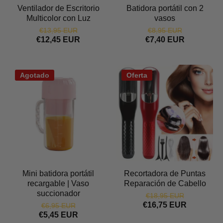
Ventilador de Escritorio
Batidora portátil con 2
Multicolor con Luz
vasos
€13,95 EUR
€8,95 EUR
€12,45 EUR
€7,40 EUR
Agotado
Oferta
Mini batidora portátil
Recortadora de Puntas
recargable | Vaso
Reparación de Cabello
succionador
€18,95 EUR
€16,75 EUR
€6,95 EUR
€5,45 EUR