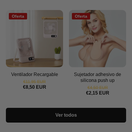
Oferta
Oferta
Ventilador Recargable
Sujetador adhesivo de
silicona push up
€11,95 EUR
€8,50 EUR
€4,50 EUR
€2,15 EUR
Ver todos