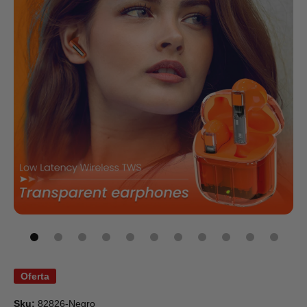
Abrir elemento multimedia 1 en una ventana modal
Oferta
Sku:
82826-Negro