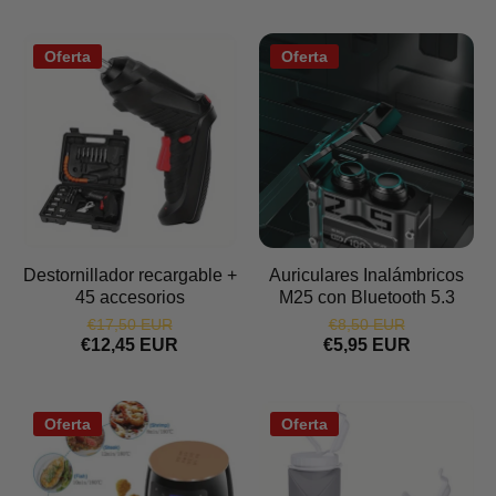
Oferta
Oferta
Destornillador recargable +
Auriculares Inalámbricos
45 accesorios
M25 con Bluetooth 5.3
€17,50 EUR
€8,50 EUR
€12,45 EUR
€5,95 EUR
Oferta
Oferta