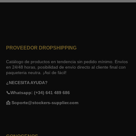
PROVEEDOR DROPSHIPPING
Catálogo de productos en tendencia sin pedido mínimo. Envíos
en 24/48 horas, posibilidad de envío directo al cliente final con
paqueteria neutra. ¡Así de fácil!
¿NECESITA AYUDA?
📞Whatsapp: (+34) 641 489 686
📩 Soporte@stockers-supplier.com