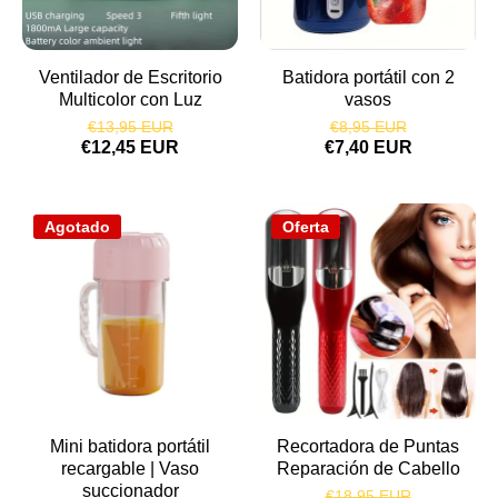
Ventilador de Escritorio
Batidora portátil con 2
Multicolor con Luz
vasos
€13,95 EUR
€8,95 EUR
€12,45 EUR
€7,40 EUR
Agotado
Oferta
Mini batidora portátil
Recortadora de Puntas
recargable | Vaso
Reparación de Cabello
succionador
€18,95 EUR