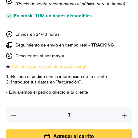
(Precio de venta recomendado al público para tu tienda)
¡En stock! 1198 unidades disponibles
Envíos en 24/48 horas
Seguimiento de envío en tiempo real -
TRACKING
Descuentos al por mayor
◉
¿Cómo hacer un pedido dropshipping?
1. Rellena el pedido con la información de tu cliente.
2. Introduce tus datos en "facturación".
- Enviaremos el pedido directo a tu cliente
Reducir
Aumenta
cantidad
cantidad
para
para
Aspirador
Aspirado
recargable
recargabl
Agregar al carrito
para casa
para cas