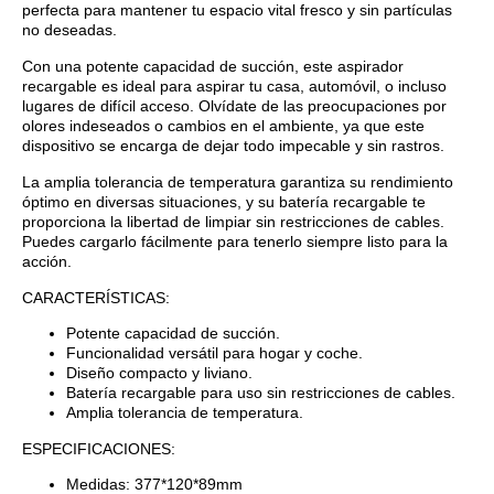
perfecta para mantener tu espacio vital fresco y sin partículas
no deseadas.
Con una potente capacidad de succión, este aspirador
recargable es ideal para aspirar tu casa, automóvil, o incluso
lugares de difícil acceso. Olvídate de las preocupaciones por
olores indeseados o cambios en el ambiente, ya que este
dispositivo se encarga de dejar todo impecable y sin rastros.
La amplia tolerancia de temperatura garantiza su rendimiento
óptimo en diversas situaciones, y su batería recargable te
proporciona la libertad de limpiar sin restricciones de cables.
Puedes cargarlo fácilmente para tenerlo siempre listo para la
acción.
CARACTERÍSTICAS:
Potente capacidad de succión.
Funcionalidad versátil para hogar y coche.
Diseño compacto y liviano.
Batería recargable para uso sin restricciones de cables.
Amplia tolerancia de temperatura.
ESPECIFICACIONES:
Medidas:
377*120*89mm