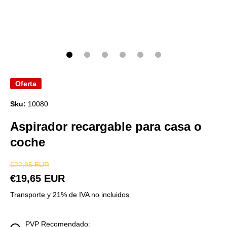
Oferta
Sku:
10080
Aspirador recargable para casa o
coche
€22,95 EUR
€19,65 EUR
Transporte y 21% de IVA no incluidos
PVP Recomendado: