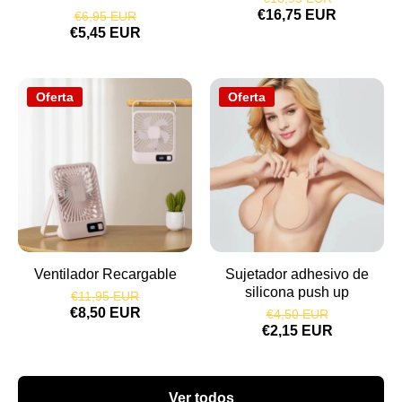
€16,75 EUR
€6,95 EUR
€5,45 EUR
Oferta
Oferta
Ventilador Recargable
Sujetador adhesivo de
silicona push up
€11,95 EUR
€8,50 EUR
€4,50 EUR
€2,15 EUR
Ver todos