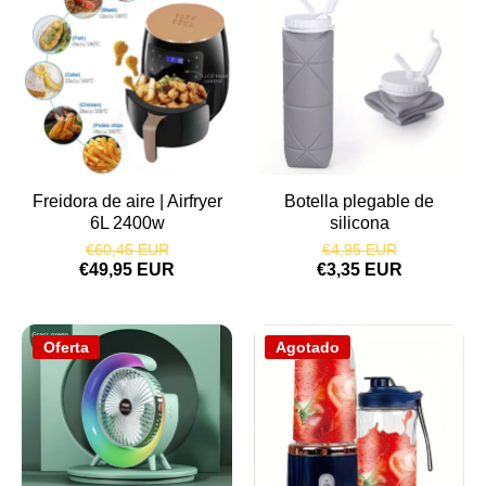
Freidora de aire | Airfryer
Botella plegable de
6L 2400w
silicona
€60,45 EUR
€4,95 EUR
€49,95 EUR
€3,35 EUR
Oferta
Agotado