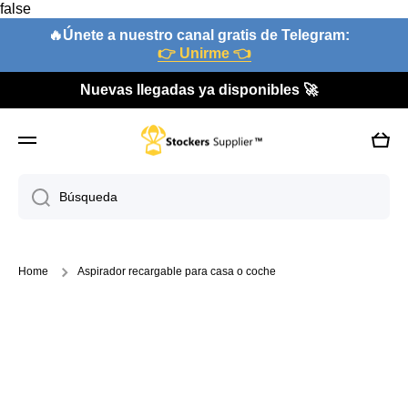
false
Ir directamente al contenido
🔥Únete a nuestro canal gratis de Telegram:
👉 Unirme 👈
Nuevas llegadas ya disponibles 🚀
Carri
Búsqueda
Home
Aspirador recargable para casa o coche
Ir directamente a la información del producto