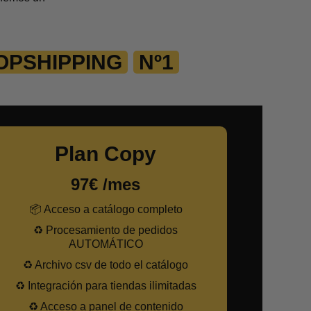
OPSHIPPING
Nº1
Plan Copy
97€ /mes
📦 Acceso a catálogo completo
♻️ Procesamiento de pedidos
AUTOMÁTICO
♻️ Archivo csv de todo el catálogo
♻️ Integración para tiendas ilimitadas
♻️ Acceso a panel de contenido