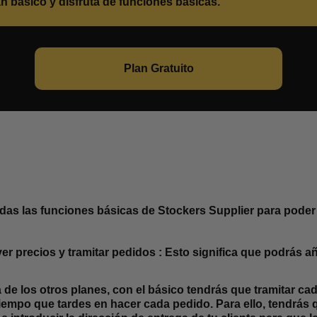
 básico y disfruta de funciones básicas.
Plan Gratuito
odas las funciones básicas de Stockers Supplier para poder
er precios y tramitar pedidos :
Esto significa que podrás aña
a de los otros planes, con el básico tendrás que tramitar 
empo que tardes en hacer cada pedido. Para ello, tendrás q