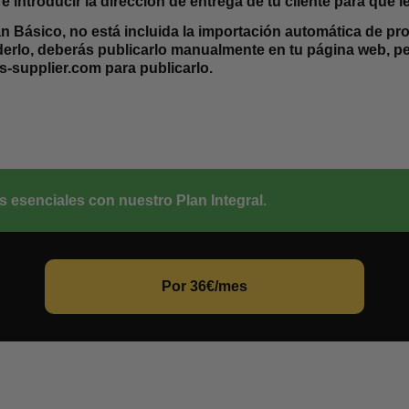
e introducir la dirección de entrega de tu cliente para que le
n Básico, no está incluida la importación automática de pro
erlo, deberás publicarlo manualmente en tu página web, per
-supplier.com para publicarlo.
 esenciales con nuestro Plan Integral.
Por 36€/mes