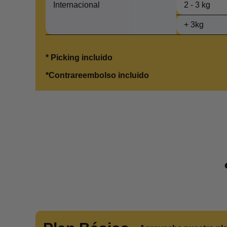
Internacional
2 - 3 kg
+ 3kg
* Picking incluido
*Contrareembolso incluido