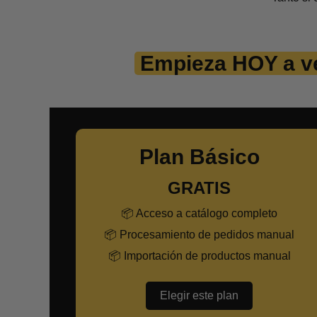
Empieza HOY a ve
Plan Básico
GRATIS
📦 Acceso a catálogo completo
📦 Procesamiento de pedidos manual
📦 Importación de productos manual
Elegir este plan