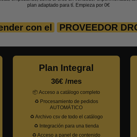
plan adaptado para tí. Empieza por 0€
nder con el
PROVEEDOR DR
Plan Integral
36€ /mes
📦 Acceso a catálogo completo
♻️ Procesamiento de pedidos
AUTOMÁTICO
♻️ Archivo csv de todo el catálogo
♻️ Integración para una tienda
♻️ Acceso a panel de contenido