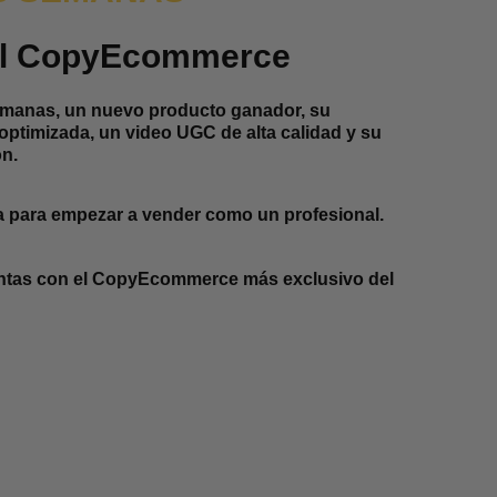
el CopyEcommerce
emanas, un nuevo producto ganador, su
optimizada, un video UGC de alta calidad y su
n.
a para empezar a vender como un profesional.
entas con el CopyEcommerce más exclusivo del