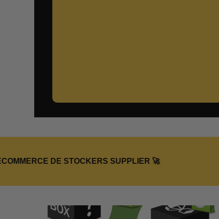
RCE DE STOCKERS SUPPLIER 🚀
🚀