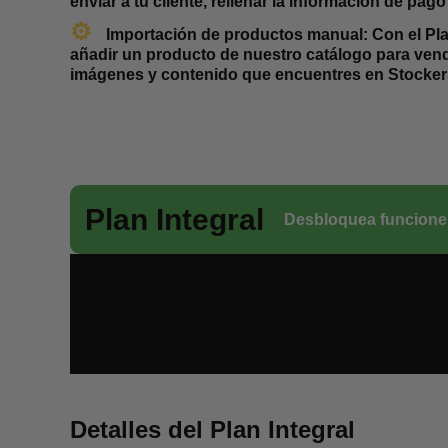
enviar a tu cliente, rellenar la información de pago 
⚙️
Importación de productos manual:
Con el Pla
añadir un producto de nuestro catálogo para vend
imágenes y contenido que encuentres en Stockers
Plan Integral
Desbloquea funciones
Detalles del Plan Integral