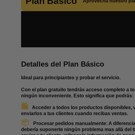
Plan Básico
Aprovecha nuestro plan
Detalles del Plan Básico
Ideal para principiantes y probar el servicio.
Con el plan gratuito tendrás acceso completo a t
ningún inconveniente. Esto significa que podrás:
🛍️
Acceder a todos los productos disponibles, v
enviarlos a tus clientes cuando recibas ventas.
📦
Procesar pedidos manualmente:
A diferenci
debería suponerte ningún problema mas allá del ti